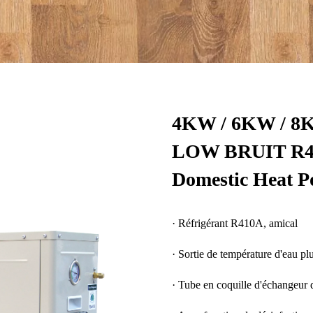
4KW / 6KW / 8
LOW BRUIT R410
Domestic Heat P
· Réfrigérant R410A, amical
· Sortie de température d'eau pl
· Tube en coquille d'échangeur d