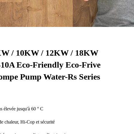
KW / 10KW / 12KW / 18KW
A Eco-Friendly Eco-Frive
ompe Pump Water-Rs Series
us élevée jusqu'à 60 ° C
e chaleur, Hi-Cop et sécurité