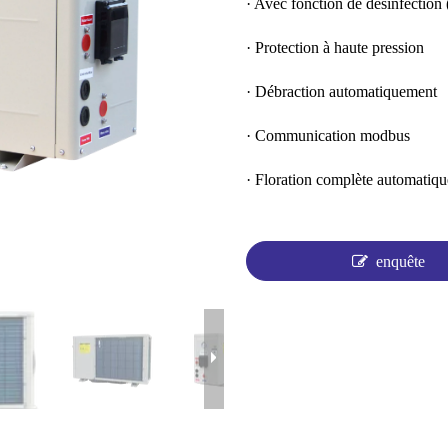
· Avec fonction de désinfection (
· Protection à haute pression
· Débraction automatiquement
· Communication modbus
· Floration complète automatiq
enquête