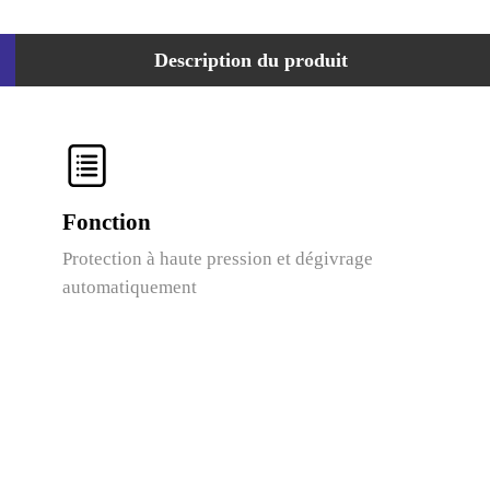
Description du produit
Fonction
Protection à haute pression et dégivrage
automatiquement