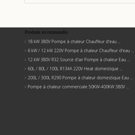
Produits recommandés
18 kW 380V Pompe à chaleur Chauffeur d'eau ...
6 kW / 12 kW 220V Pompe à chaleur Chauffeur d'eau ...
12 kW 380V R32 Source d'air Pompe à chaleur Eau ...
60L / 80L / 100L R134A 220V Heat domestique ...
200L / 300L R290 Pompe à chaleur domestique Eau ...
Pompe à chaleur commerciale 50KW-400KW 380V ...