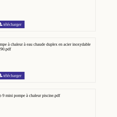
télécharger
mpe à chaleur à eau chaude duplex en acier inoxydable
90.pdf
télécharger
p 9 mini pompe à chaleur piscine.pdf