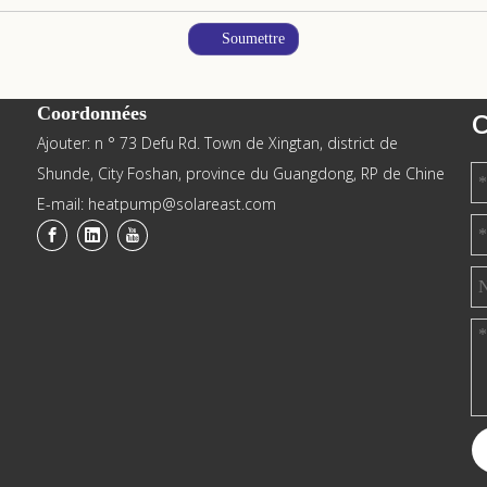
Soumettre
Coordonnées
C
Ajouter: n ° 73 Defu Rd. Town de Xingtan, district de
Shunde, City Foshan, province du Guangdong, RP de Chine
E-mail: heatpump@solareast.com