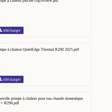
mpe à chaleur piscine cop16-new.pdf
télécharger
mpe à chaleur QuietEdge Thermal R290 2025.pdf
télécharger
uvelle pompe à chaleur pour eau chaude domestique
+ R290.pdf