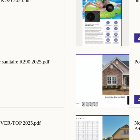
 R290 2025.pdf
po
 sanitaire R290 2025.pdf
Po
INVER-TOP 2025.pdf
No
A+