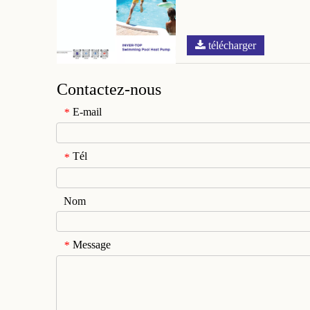
télécharger
Contactez-nous
E-mail
*
Tél
*
Nom
Message
*