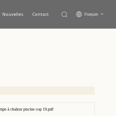
Nouvelles
Contact
Français
English
Español
Deutsch
Italiano
Nederlands
mpe à chaleur piscine cop 19.pdf