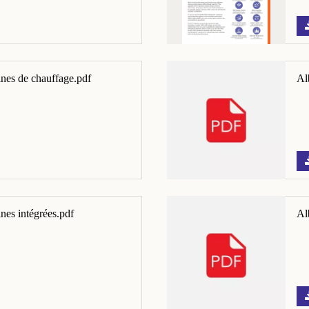
nes de chauffage.pdf
Al
nes intégrées.pdf
Al