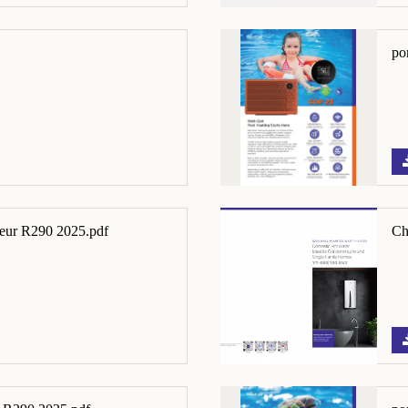
po
leur R290 2025.pdf
Ch