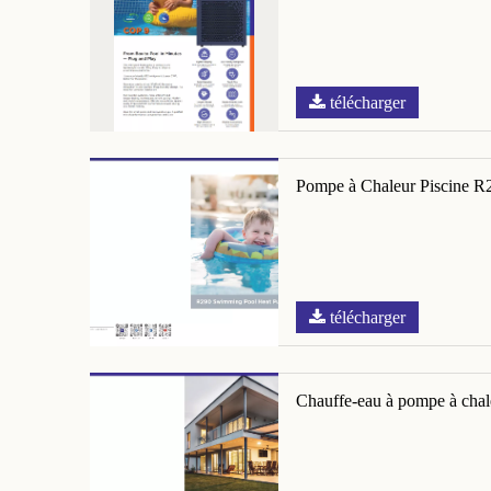
télécharger
Pompe à Chaleur Piscine R
télécharger
Chauffe-eau à pompe à cha