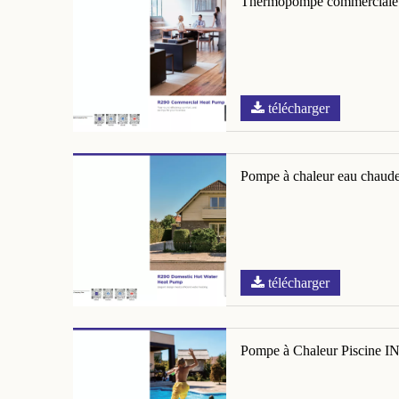
Thermopompe commerciale
télécharger
Pompe à chaleur eau chaude
télécharger
Pompe à Chaleur Piscine 