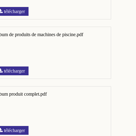
télécharger
bum de produits de machines de piscine.pdf
télécharger
bum produit complet.pdf
télécharger