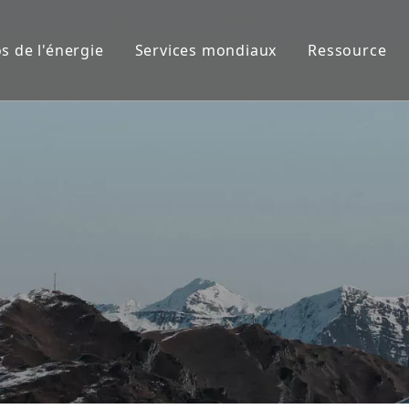
s de l'énergie
Services mondiaux
Ressource