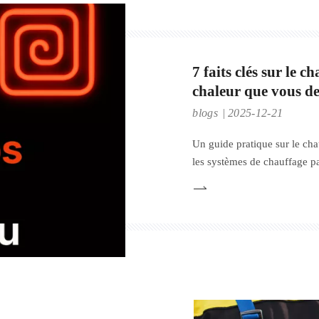
7 faits clés sur le 
chaleur que vous de
blogs
2025-12-21
Un guide pratique sur le cha
les systèmes de chauffage par
solutions efficaces de pompe