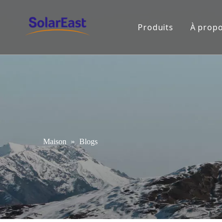
Produits
À propo
Maison
»
Blogs