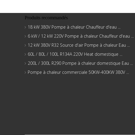
Produits recommandés
18 kW 380V Pompe à chaleur Chauffeur d'eau ...
6 kW / 12 kW 220V Pompe à chaleur Chauffeur d'eau ...
12 kW 380V R32 Source d'air Pompe à chaleur Eau ...
60L / 80L / 100L R134A 220V Heat domestique ...
200L / 300L R290 Pompe à chaleur domestique Eau ...
Pompe à chaleur commerciale 50KW-400KW 380V ...