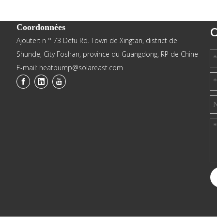
Coordonnées
C
Ajouter: n ° 73 Defu Rd. Town de Xingtan, district de
Shunde, City Foshan, province du Guangdong, RP de Chine
E-mail: heatpump@solareast.com