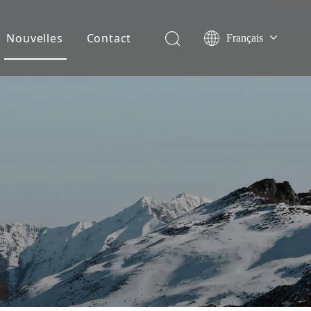
Nouvelles
Contact
Français
English
Español
Deutsch
Italiano
Nederlands