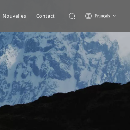
Nouvelles
Contact
Français
English
Español
Deutsch
Italiano
Nederlands