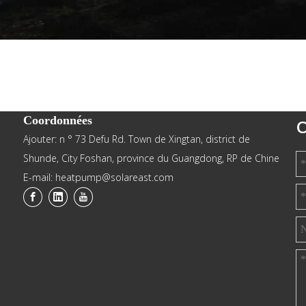
Coordonnées
C
Ajouter: n ° 73 Defu Rd. Town de Xingtan, district de
Shunde, City Foshan, province du Guangdong, RP de Chine
E-mail: heatpump@solareast.com