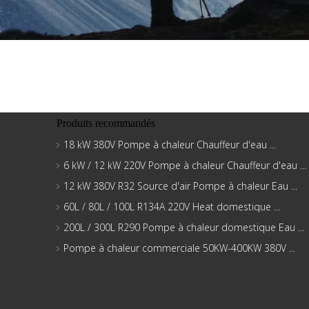
Produits recommandés
18 kW 380V Pompe à chaleur Chauffeur d'eau ...
6 kW / 12 kW 220V Pompe à chaleur Chauffeur d'eau ...
12 kW 380V R32 Source d'air Pompe à chaleur Eau ...
60L / 80L / 100L R134A 220V Heat domestique ...
200L / 300L R290 Pompe à chaleur domestique Eau ...
Pompe à chaleur commerciale 50KW-400KW 380V ...