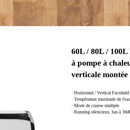
60L / 80L / 100L
à pompe à chaleu
verticale montée 
· Horizontal / Vertical Facultatif
· Température maximale de l'eau
· Mode de course multiple
· Running silencieux, bas à 38d