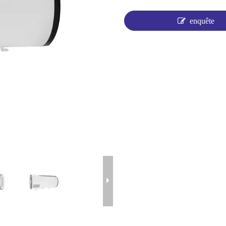
enquête