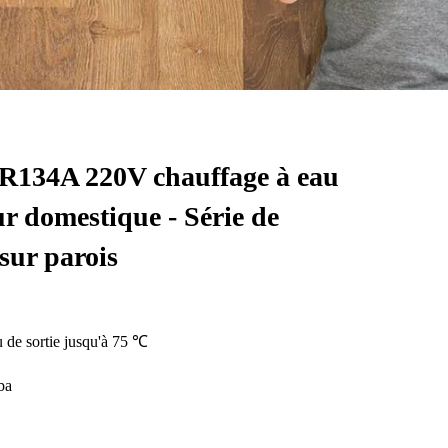
 R134A 220V chauffage à eau
r domestique - Série de
sur parois
 de sortie jusqu'à 75 ℃
ba