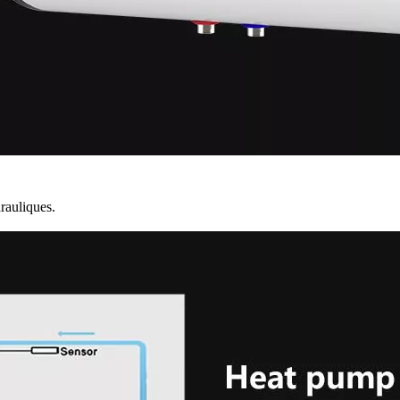
drauliques.