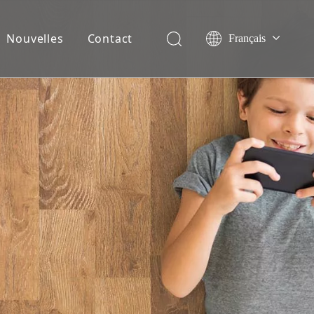
Nouvelles
Contact
Français
English
Español
Deutsch
Italiano
Nederlands