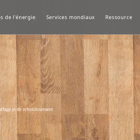
s de l'énergie
Services mondiaux
Ressource
ffage et de refroidissement