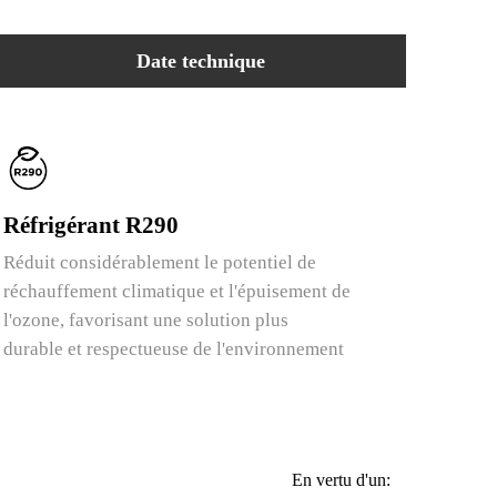
Date technique
Réfrigérant R290
Réduit considérablement le potentiel de
réchauffement climatique et l'épuisement de
l'ozone, favorisant une solution plus
durable et respectueuse de l'environnement
En vertu d'un: