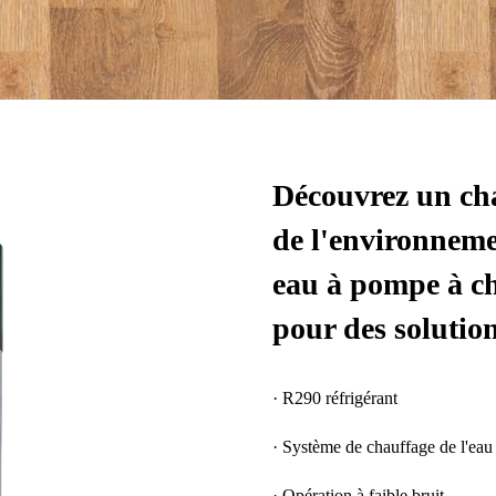
Découvrez un cha
de l'environnemen
eau à pompe à c
pour des solutio
· R290 réfrigérant
· Système de chauffage de l'eau 
· Opération à faible bruit