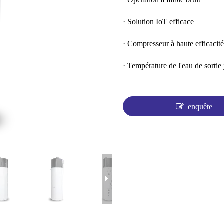
· Solution IoT efficace
· Compresseur à haute efficacité
· Température de l'eau de sorti
enquête