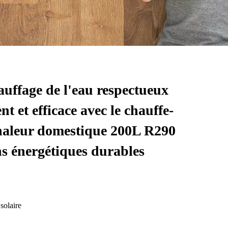
uffage de l'eau respectueux
t et efficace avec le chauffe-
haleur domestique 200L R290
ns énergétiques durables
solaire