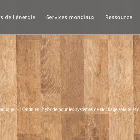
s de l'énergie
Services mondiaux
Ressource
aulique
»
Onduleur hybride pour les systèmes de stockage solaire et d'