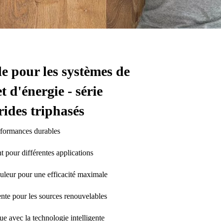
 pour les systèmes de
t d'énergie - série
ides triphasés
rformances durables
t pour différentes applications
uleur pour une efficacité maximale
ente pour les sources renouvelables
que avec la technologie intelligente