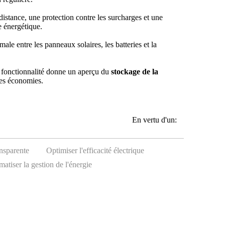
distance, une protection contre les surcharges et une
e énergétique.
male entre les panneaux solaires, les batteries et la
e fonctionnalité donne un aperçu du
stockage de la
les économies.
En vertu d'un:
nsparente
Optimiser l'efficacité électrique
atiser la gestion de l'énergie