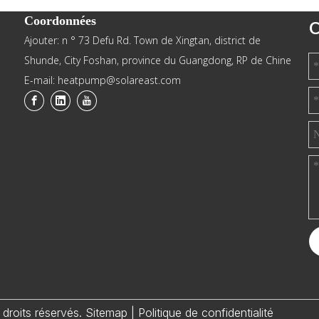
Coordonnées
C
Ajouter: n ° 73 Defu Rd. Town de Xingtan, district de
Shunde, City Foshan, province du Guangdong, RP de Chine
E-mail: heatpump@solareast.com
droits réservés.
Sitemap
|
Politique de confidentialité