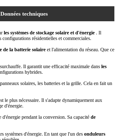
Données techniques
ur
les systèmes de stockage solaire et d'énergie
. Il
es configurations résidentielles et commerciales.
e de la batterie solaire
et l'alimentation du réseau. Que ce
surchauffe. Il garantit une efficacité maximale dans
les
nfigurations hybrides.
panneaux solaires, les batteries et la grille. Cela en fait un
e est le plus nécessaire. Il s'adapte dynamiquement aux
e d'énergie.
te d'énergie pendant la conversion. Sa capacité
de
urs systèmes d'énergie. En tant que l'un des
onduleurs
 régulière.