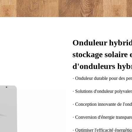
Onduleur hybride
stockage solaire e
d'onduleurs hybr
· Onduleur durable pour des pe
· Solutions d'onduleur polyvalen
· Conception innovante de l'ond
· Conversion d'énergie transpar
· Optimiser l'efficacité énergéti