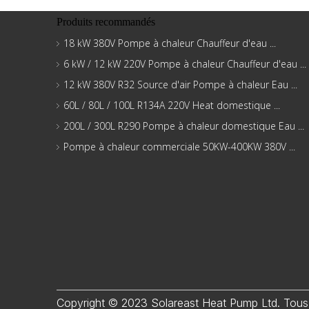
Produits recommandés
18 kW 380V Pompe à chaleur Chauffeur d'eau ...
6 kW / 12 kW 220V Pompe à chaleur Chauffeur d'eau ...
12 kW 380V R32 Source d'air Pompe à chaleur Eau ...
60L / 80L / 100L R134A 220V Heat domestique ...
200L / 300L R290 Pompe à chaleur domestique Eau ...
Pompe à chaleur commerciale 50KW-400KW 380V ...
Copyright © 2023 Solareast Heat Pump Ltd. Tous 