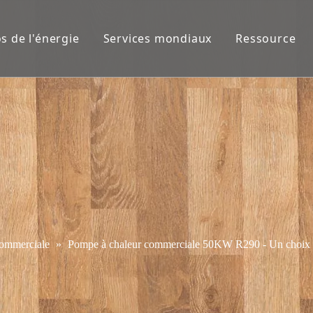
s de l'énergie
Services mondiaux
Ressource
commerciale
»
Pompe à chaleur commerciale 50KW R290 - Un choix plus