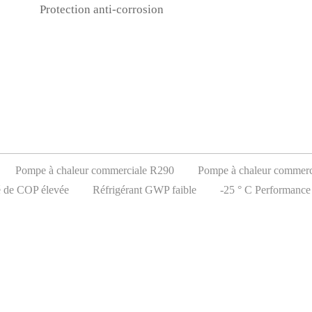
Protection anti-corrosion
Pompe à chaleur commerciale R290
Pompe à chaleur commerc
té de COP élevée
Réfrigérant GWP faible
-25 ° C Performance