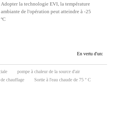
Adopter la technologie EVI, la température
ambiante de l'opération peut atteindre à -25
ºC
En vertu d'un:
iale
pompe à chaleur de la source d'air
 de chauffage
Sortie à l'eau chaude de 75 ° C